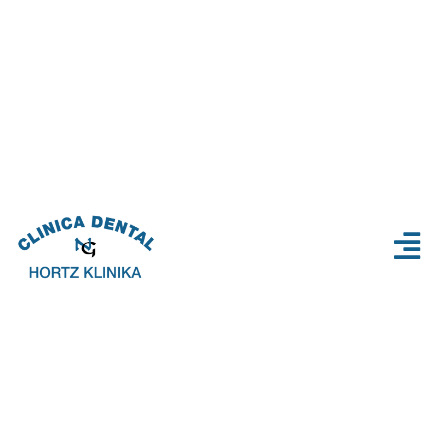
Nerea Garate
946 250 550